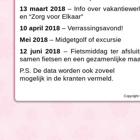
13 maart 2018
– Info over vakantiewe
en “Zorg voor Elkaar”
10 april 2018
– Verrassingsavond!
Mei 2018
– Midgetgolf of excursie
12 juni 2018
– Fietsmiddag ter afslui
samen fietsen en een gezamenlijke maal
P.S. De data worden ook zoveel
mogelijk in de kranten vermeld.
Copyright 