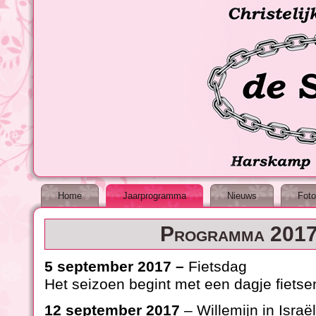
Home
Jaarprogramma
Nieuws
Foto
Programma 201
5 september 2017 –
Fietsdag
Het seizoen begint met een dagje fietse
12 september 2017
– Willemijn in Israël