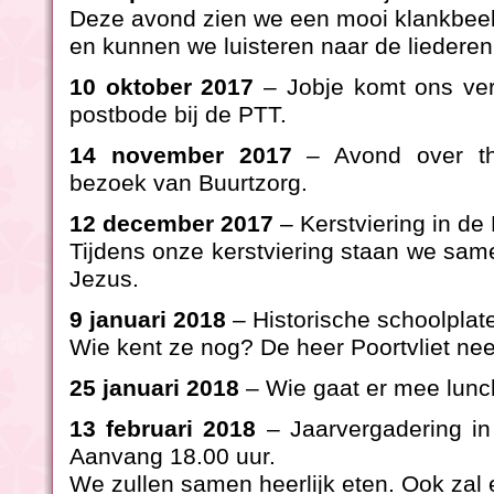
Deze avond zien we een mooi klankbeeld
en kunnen we luisteren naar de liederen 
10 oktober 2017
– Jobje komt ons vert
postbode bij de PTT.
14 november 2017
– Avond over th
bezoek van Buurtzorg.
12 december 2017
– Kerstviering in d
Tijdens onze kerstviering staan we same
Jezus.
9 januari 2018
– Historische schoolplat
Wie kent ze nog? De heer Poortvliet ne
25 januari 2018
– Wie gaat er mee lunc
13 februari 2018
– Jaarvergadering in
Aanvang 18.00 uur.
We zullen samen heerlijk eten. Ook zal e