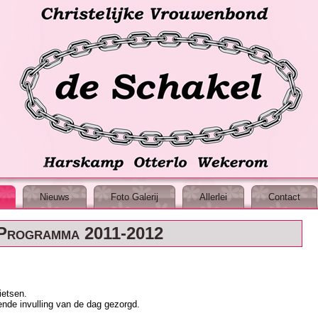
Nieuws
Foto Galerij
Allerlei
Contact
Programma 2011-2012
ietsen.
ende invulling van de dag gezorgd.