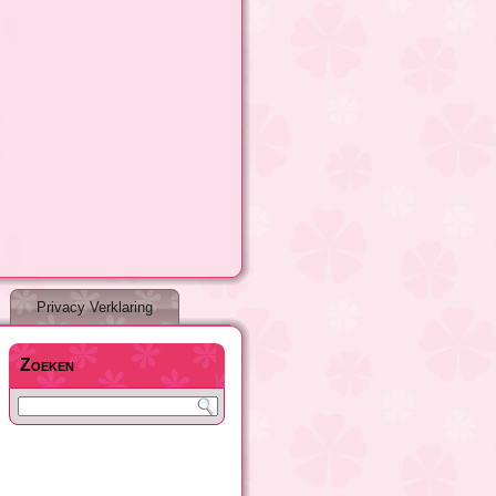
Privacy Verklaring
Zoeken