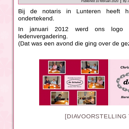
|
Published
10 februari 2020
By
Bij de notaris in Lunteren heeft h
ondertekend.
In januari 2012 werd ons logo 
ledenvergadering.
(Dat was een avond die ging over de ge
[DIAVOORSTELLING