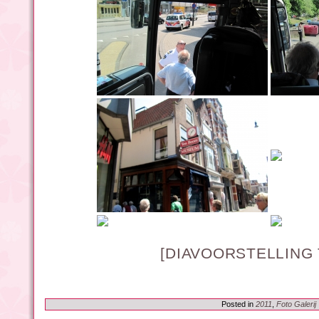
[DIAVOORSTELLING
Posted in
2011
,
Foto Galerij