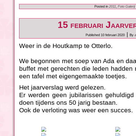
Posted in
2011
,
Foto Galerij
15 februari Jaarve
|
Published
10 februari 2020
By
Weer in de Houtkamp te Otterlo.
We begonnen met soep van Ada en daa
buffet met gerechten die leden hadden
een tafel met eigengemaakte toetjes.
Het jaarverslag werd gelezen.
Er werden geen jubilarissen gehuldigd
doen tijdens ons 50 jarig bestaan.
Ook de verloting was weer een succes.