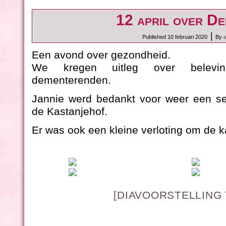
12 april over De
|
Published
10 februari 2020
By
Een avond over gezondheid.
We kregen uitleg over belevin
dementerenden.
Jannie werd bedankt voor weer een sei
de Kastanjehof.
Er was ook een kleine verloting om de k
[DIAVOORSTELLING