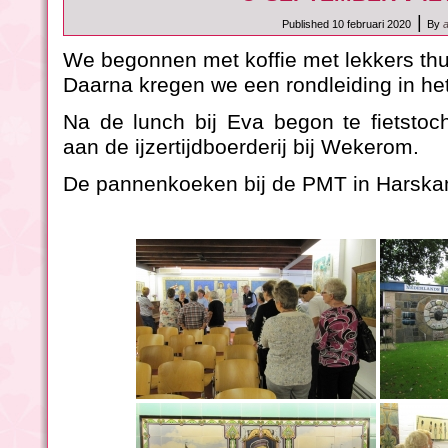
|
Published
10 februari 2020
By
We begonnen met koffie met lekkers thuis
Daarna kregen we een rondleiding in he
Na de lunch bij Eva begon te fietstoc
aan de ijzertijdboerderij bij Wekerom.
De pannenkoeken bij de PMT in Harskam