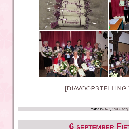
[DIAVOORSTELLING
Posted in
2011
,
Foto Galerij
6 september Fie