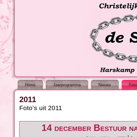
Home
Jaarprogramma
Nieuws
Foto
2011
Foto’s uit 2011
14 december Bestuur na