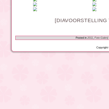
[DIAVOORSTELLING
Posted in
2011
,
Foto Galerij
Copyright 