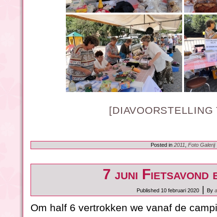
[DIAVOORSTELLING
Posted in
2011
,
Foto Galerij
7 juni Fietsavond
|
Published
10 februari 2020
By
Om half 6 vertrokken we vanaf de camp