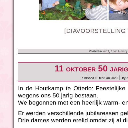
[DIAVOORSTELLING
Posted in
2011
,
Foto Galerij
11 oktober 50 jarig
|
Published
10 februari 2020
By
In de Houtkamp te Otterlo: Feestelijk
wegens ons 50 jarig bestaan.
We begonnen met een heerlijk warm- en
Er werden verschillende jubilaressen ge
Drie dames werden erelid omdat zij al die