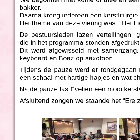
bakker.
Daarna kreeg iedereen een kerstliturgie.
Het thema van deze viering was: “Het Lic
De bestuursleden lazen vertellingen, 
die in het programma stonden afgedrukt
Dit werd afgewisseld met samenzang, 
keyboard en Boaz op saxofoon.
Tijdens de pauze werd er rondgegaan 
een schaal met hartige hapjes en wat cho
Na de pauze las Evelien een mooi kerst
Afsluitend zongen we staande het “Ere z