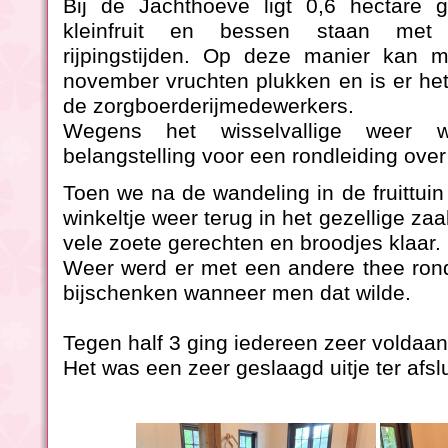
Bij de Jachthoeve ligt 0,6 hectare
kleinfruit en bessen staan met a
rijpingstijden. Op deze manier kan
november vruchten plukken en is er het
de zorgboerderijmedewerkers.
Wegens het wisselvallige weer 
belangstelling voor een rondleiding over 
Toen we na de wandeling in de fruittui
winkeltje weer terug in het gezellige z
vele zoete gerechten en broodjes klaar.
Weer werd er met een andere thee ron
bijschenken wanneer men dat wilde.
Tegen half 3 ging iedereen zeer voldaan
Het was een zeer geslaagd uitje ter afsl