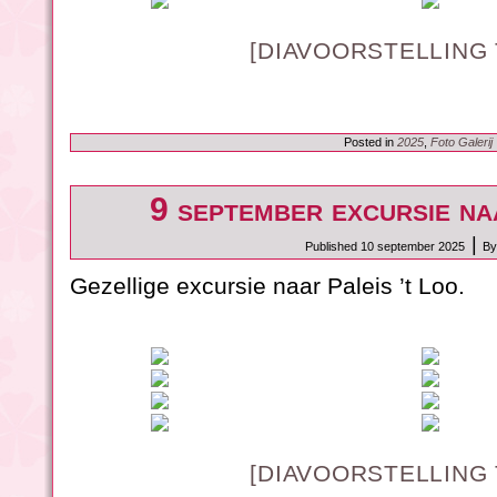
[DIAVOORSTELLING
Posted in
2025
,
Foto Galerij
9 september excursie n
|
Published
10 september 2025
By
Gezellige excursie naar Paleis ’t Loo.
[DIAVOORSTELLING