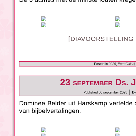
[DIAVOORSTELLING
Posted in
2025
,
Foto Galerij
23 september Ds. J
|
Published
30 september 2025
By
Dominee Belder uit Harskamp vertelde 
van bijbelvertalingen.