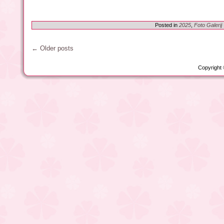
Posted in
2025
,
Foto Galerij
←
Older posts
Copyright 