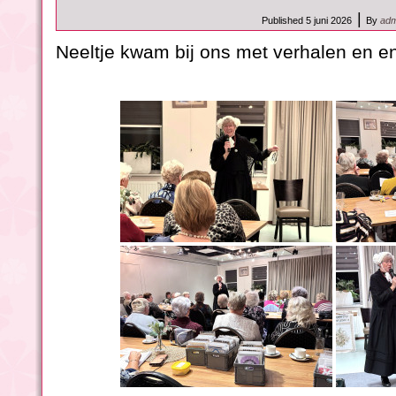
|
Published
5 juni 2026
By
adm
Neeltje kwam bij ons met verhalen en en