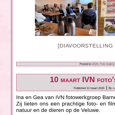
[DIAVOORSTELLING
Posted in
2026
,
Foto Galerij
10 maart IVN foto
|
Published
12 maart 2026
By
a
Ina en Gea van IVN fotowerkgroep Barne
Zij lieten ons een prachtige foto- en fi
natuur en de dieren op de Veluwe.