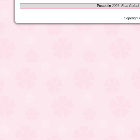
Posted in
2026
,
Foto Galerij
Copyright 