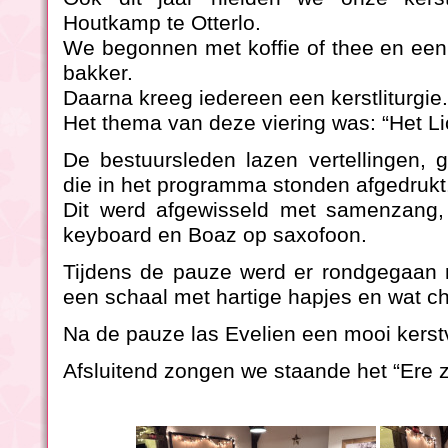
Houtkamp te Otterlo.
We begonnen met koffie of thee en een h
bakker.
Daarna kreeg iedereen een kerstliturgie.
Het thema van deze viering was: “Het Lic
De bestuursleden lazen vertellingen, 
die in het programma stonden afgedrukt
Dit werd afgewisseld met samenzang, 
keyboard en Boaz op saxofoon.
Tijdens de pauze werd er rondgegaan 
een schaal met hartige hapjes en wat cho
Na de pauze las Evelien een mooi kerst
Afsluitend zongen we staande het “Ere z