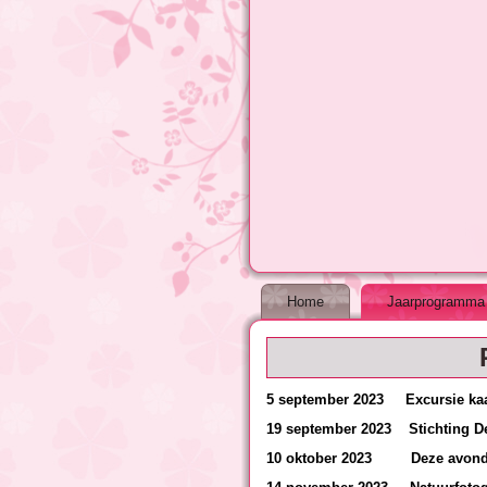
Home
Jaarprogramma
5 september 2023
Excursie ka
19 september 2023 S
10 oktober
2023 Deze avond is