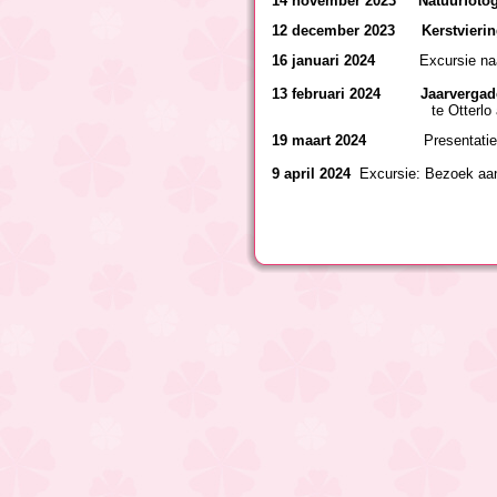
14 november 2023 Natuurfotogr
12 december 2023 Kerstvieri
16 januari 2024
Excursie na
13 februari 2024 Jaarvergad
te Otterlo aanvang 18.00
19 maart 2024
Presentatie 
9 april 2024
Excursie: Bezoek aa