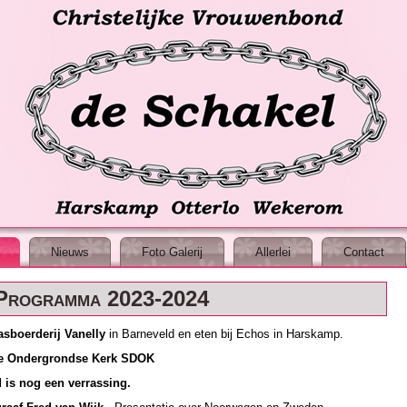
Nieuws
Foto Galerij
Allerlei
Contact
Programma 2023-2024
asboerderij Vanelly
in Barneveld en eten bij Echos in Harskamp.
tichting De Ondergrondse Kerk SDOK
 nog een verrassing.