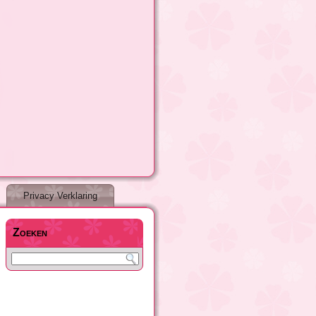
Privacy Verklaring
Zoeken