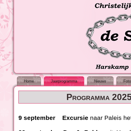
Home
Jaarprogramma
Nieuws
Foto
Programma 202
9 september Excursie
naar Paleis he