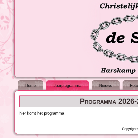
Home
Jaarprogramma
Nieuws
Foto
Programma 2026-
hier komt het programma
Copyright 