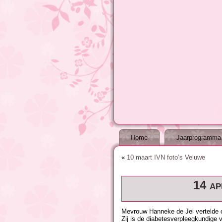
Home
Jaarprogramma
«
10 maart IVN foto’s Veluwe
14 ap
Mevrouw Hanneke de Jel vertelde o
Zij is de diabetesverpleegkundige v