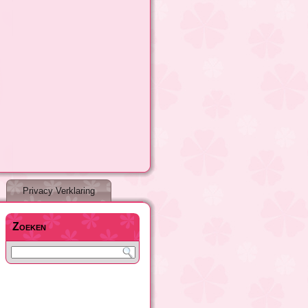
Privacy Verklaring
Zoeken