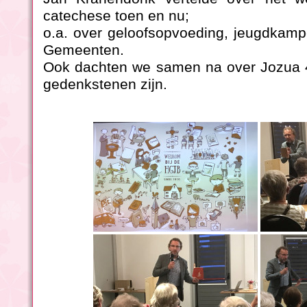
catechese toen en nu;
o.a. over geloofsopvoeding, jeugdkam
Gemeenten.
Ook dachten we samen na over Jozua 4
gedenkstenen zijn.