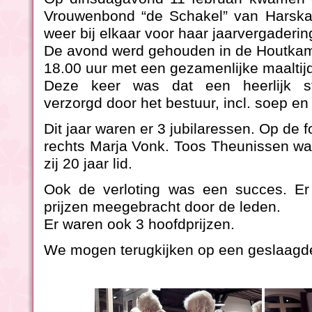
Vrouwenbond “de Schakel” van Harsk
weer bij elkaar voor haar jaarvergaderin
De avond werd gehouden in de Houtkam
18.00 uur met een gezamenlijke maaltij
Deze keer was dat een heerlijk st
verzorgd door het bestuur, incl. soep en
Dit jaar waren er 3 jubilaressen. Op de f
rechts Marja Vonk. Toos Theunissen wa
zij 20 jaar lid.
Ook de verloting was een succes. E
prijzen meegebracht door de leden.
Er waren ook 3 hoofdprijzen.
We mogen terugkijken op een geslaagde