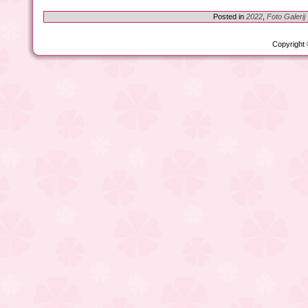
Posted in
2022
,
Foto Galerij
Copyright 