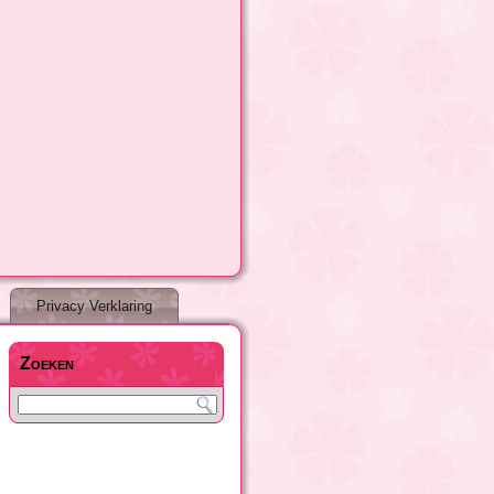
Privacy Verklaring
Zoeken