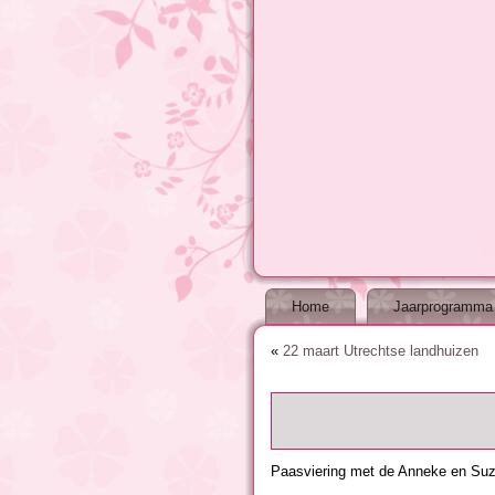
Home
Jaarprogramma
«
22 maart Utrechtse landhuizen
Paasviering met de Anneke en Suz