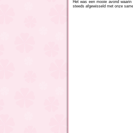
Het was een mooie avond waarin 
steeds afgewisseld met onze sam