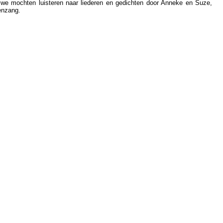
we mochten luisteren naar liederen en gedichten door Anneke en Suze,
enzang.