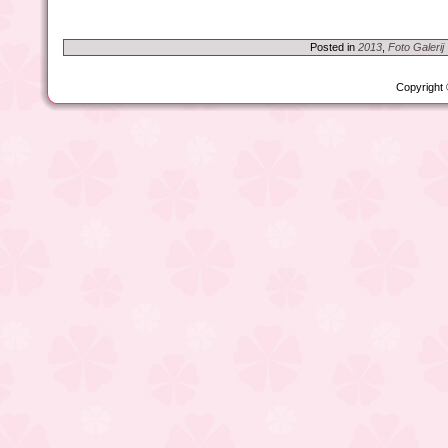
Posted in
2013
,
Foto Galerij
Copyright 