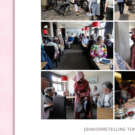
[DIAVOORSTELLING TO