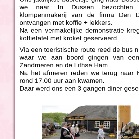
we naar In Dussen bezochten 
klompenmakerij van de firma Den D
ontvangen met koffie + lekkers.
Na een vermakelijke demonstratie kre
koffietafel met kroket geserveerd.
Via een toeristische route reed de bus na
waar we aan boord gingen van een 
Zandmeren en de Lithse Ham.
Na het afmeren reden we terug naar K
rond 17.00 uur aan kwamen.
Daar werd ons een 3 gangen diner gese