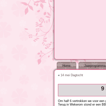
Home
Jaarprogramma
«
14 mei Dagtocht
9
Om half 6 vertrokken we voor een g
Terug in Wekerom stond er een BBQ 