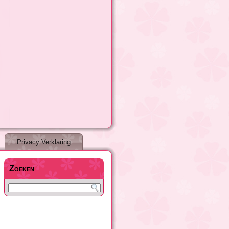
Privacy Verklaring
Zoeken