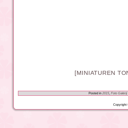
[MINIATUREN TO
Posted in
2015
,
Foto Galerij
Copyright 