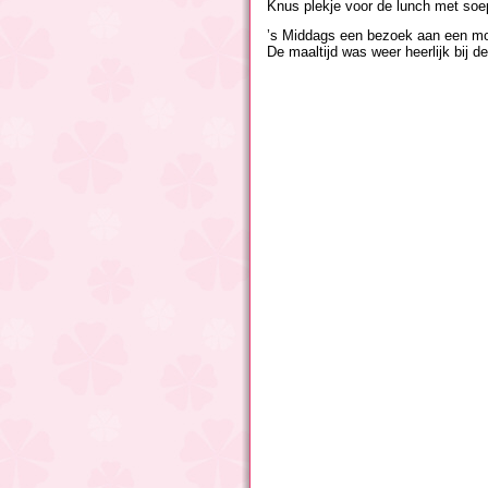
Knus plekje voor de lunch met so
’s Middags een bezoek aan een mo
De maaltijd was weer heerlijk bij 