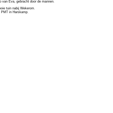
ep van Eva, gebracht door de mannen.
oie tuin nabij Wekerom.
de PMT in Harskamp.