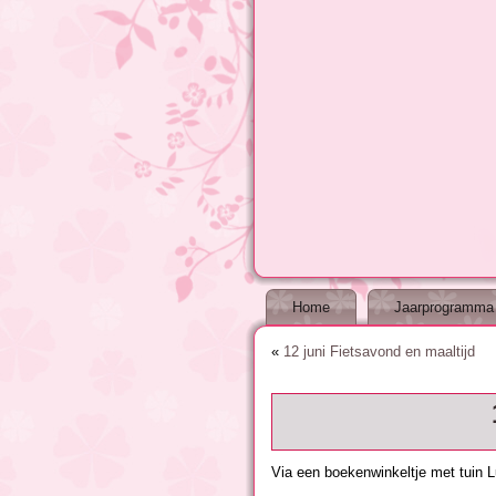
Home
Jaarprogramma
«
12 juni Fietsavond en maaltijd
Via een boekenwinkeltje met tuin L