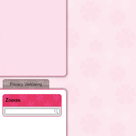
Privacy Verklaring
Zoeken