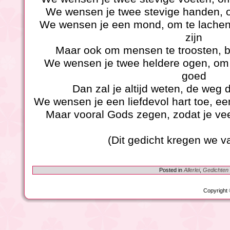
We wensen je twee stevige handen, o
We wensen je een mond, om te lachen m
zijn
Maar ook om mensen te troosten, bi
We wensen je twee heldere ogen, om t
goed
Dan zal je altijd weten, de weg 
We wensen je een liefdevol hart toe, e
Maar vooral Gods zegen, zodat je vee
(Dit gedicht kregen we v
Posted in
Allerlei
,
Gedichten
Copyright 