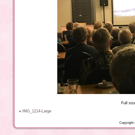
Full siz
«
IMG_1214-Large
Copyright 