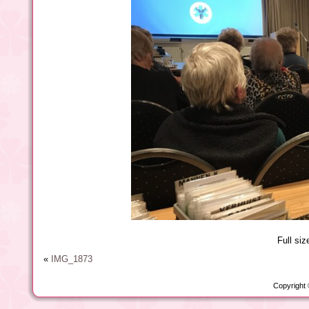
Full siz
«
IMG_1873
Copyright 