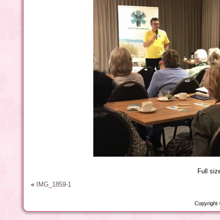
Full siz
«
IMG_1859-1
Copyright 