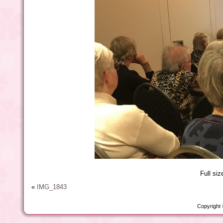
Full siz
«
IMG_1843
Copyright 